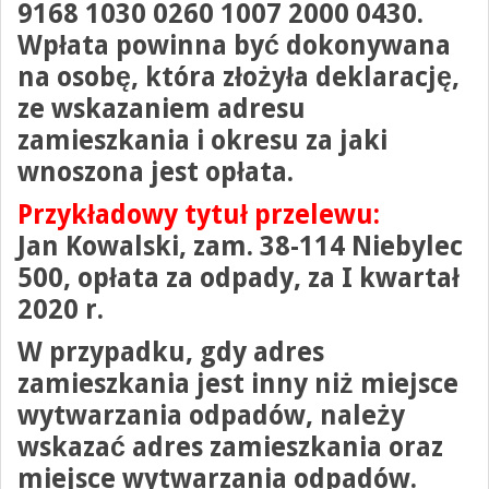
9168 1030 0260 1007 2000 0430
.
Wpłata powinna być dokonywana
na osobę, która złożyła deklarację,
ze wskazaniem adresu
zamieszkania i okresu za jaki
wnoszona jest opłata.
Przykładowy tytuł przelewu:
Jan Kowalski, zam. 38-114 Niebylec
500, opłata za odpady, za I kwartał
2020 r.
W przypadku, gdy adres
zamieszkania jest inny niż miejsce
wytwarzania odpadów, należy
wskazać adres zamieszkania oraz
miejsce wytwarzania odpadów.