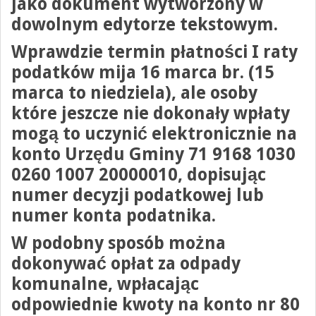
jako dokument wytworzony w
dowolnym edytorze tekstowym.
Wprawdzie termin płatności
I raty
podatków
mija 16 marca br. (15
marca to niedziela), ale osoby
które jeszcze nie dokonały wpłaty
mogą to uczynić elektronicznie na
konto Urzędu Gminy
71 9168 1030
0260 1007 20000010
, dopisując
numer decyzji podatkowej lub
numer konta podatnika.
W podobny sposób można
dokonywać
opłat za odpady
komunalne
, wpłacając
odpowiednie kwoty na konto nr
80