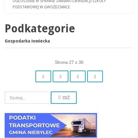
OGŁOSZENIE W SPRAWIE ZAMIARU LIKWIDACJI SZKOŁY
PODSTAWOWEJ W GWOŹDZIANCE
Podkategorie
Gospodarka łowiecka
Strona 27 z 30
IDŹ