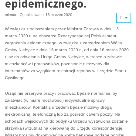
epidemicznego.
mlenart
Opublikowano: 16 marzec 2020
W związku z ogłoszeniem przez Ministra Zdrowia w dniu 13
marca 2020 r. na obszarze Rzeczypospolitej Polskiej stanu
zagrożenia epidemicznego, w związku z zarządzeniem Wójta
Gminy Niebylec z dnia 16 marca 2020 r., od dnia 16 marca 2020
r. aż do odwołania Urząd Gminy Niebylec, w trosce o zdrowie
mieszkańców i pracowników, pozostanie nieczynny dla
interesantów za wyjątkiem rejestracji zgonów w Urzędzie Stanu
Cywilnego.
Urząd nie przerywa pracy i pracować będzie normalnie, by
załatwiać (w miarę możliwości) indywidualne sprawy
mieszkańców. Kontakt z urzędem będzie możliwy drogą
elektroniczną, telefoniczną lub za pośrednictwem poczty. Na
schodach wejściowych do budynku Urzędu wystawiona zostanie
skrzynka (wrzutnia) na kierowaną do Urzędu korespondencję.
Wpłaty prosimy dokonywać na konta bankowe podane poniżej.