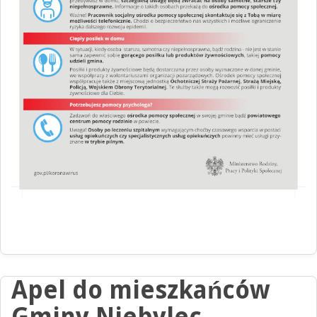
Apel do mieszkańców
Gminy Niebylec