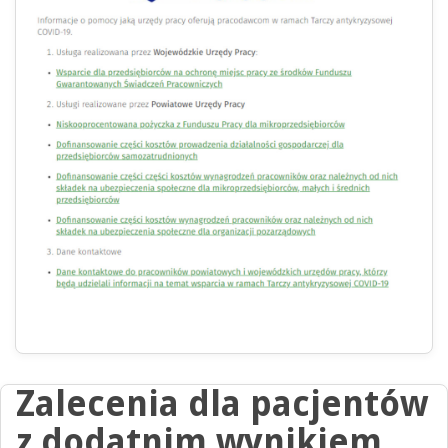
Zalecenia dla pacjentów
z dodatnim wynikiem