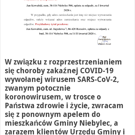
W związku z rozprzestrzenianiem
się choroby zakaźnej COVID-19
wywołanej wirusem SARS-CoV-2,
zwanym potocznie
koronowirusem, w trosce o
Państwa zdrowie i życie,
zwracam
się z ponownym apelem do
mieszkańców Gminy Niebylec
, a
zarazem klientów Urzędu Gminy i