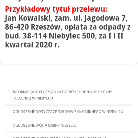
Przykładowy tytuł przelewu:
Jan Kowalski, zam. ul. Jagodowa 7,
86-420 Rzeszów, opłata za odpady z
bud. 38-114 Niebylec 500, za I i II
kwartał 2020 r.
INFORMACJA DOTYCZĄCA NZOZ PRZYCHODNIA MEDYCYNY
RODZINNEJ W NIEBYLCU
OGŁOSZENIE DOTYCZĄCE TARGOWISKA GMINNEGO W NIEBYLCU
OGŁOSZENIE WÓJTA GMINY NIEBYLEC