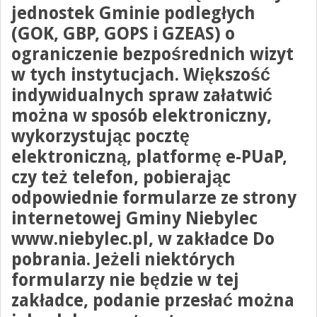
jednostek Gminie podległych
(GOK, GBP, GOPS i GZEAS)
o
ograniczenie bezpośrednich wizyt
w tych instytucjach
. Większość
indywidualnych spraw załatwić
można w sposób elektroniczny,
wykorzystując
pocztę
elektroniczną, platformę e-PUaP,
czy też
telefon
, pobierając
odpowiednie formularze ze strony
internetowej Gminy Niebylec
www.niebylec.pl, w zakładce Do
pobrania. Jeżeli niektórych
formularzy nie będzie w tej
zakładce, podanie przesłać można