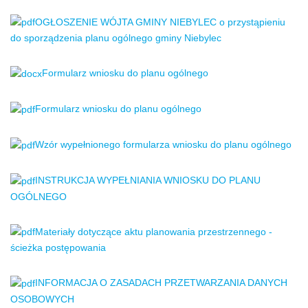
OGŁOSZENIE WÓJTA GMINY NIEBYLEC o przystąpieniu
do sporządzenia planu ogólnego gminy Niebylec
Formularz wniosku do planu ogólnego
Formularz wniosku do planu ogólnego
Wzór wypełnionego formularza wniosku do planu ogólnego
INSTRUKCJA WYPEŁNIANIA WNIOSKU DO PLANU
OGÓLNEGO
Materiały dotyczące aktu planowania przestrzennego -
ścieżka postępowania
INFORMACJA O ZASADACH PRZETWARZANIA DANYCH
OSOBOWYCH