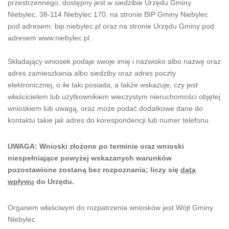
przestrzennego, dostępny jest w siedzibie Urzędu Gminy
Niebylec, 38-114 Niebylec 170, na stronie BIP Gminy Niebylec
pod adresem: bip.niebylec.pl oraz na stronie Urzędu Gminy pod
adresem www.niebylec.pl.
Składający wniosek podaje swoje imię i nazwisko albo nazwę oraz
adres zamieszkania albo siedziby oraz adres poczty
elektronicznej, o ile taki posiada, a także wskazuje, czy jest
właścicielem lub użytkownikiem wieczystym nieruchomości objętej
wnioskiem lub uwagą, oraz może podać dodatkowe dane do
kontaktu takie jak adres do korespondencji lub numer telefonu.
UWAGA: Wnioski złożone po terminie oraz wnioski
niespełniające powyżej wskazanych warunków
pozostawione zostaną bez rozpoznania; liczy się
data
wpływu
do Urzędu.
Organem właściwym do rozpatrzenia wniosków jest Wójt Gminy
Niebylec.