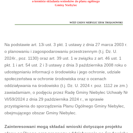
Na podstawie art. 13i ust. 3 pkt. 1 ustawy z dnia 27 marca 2003 r.
o planowaniu i zagospodarowaniu przestrzennym (t.j. Dz. U.
2024r., poz. 1130) oraz art. 39 ust. 1 w związku z art. 46 ust. 1
pkt. 1 i art. 54 ust. 2 i 3 ustawy z dnia 3 października 2008 roku o
udostępnianiu informacji o środowisku i jego ochronie, udziale
społeczeństwa w ochronie środowiska oraz o ocenach
oddziaływania na środowisko (t.j. Dz. U. 2024 r. poz. 1112 ze zm.)
zawiadamiam, o podjęciu przez Radę Gminy Niebylec Uchwały Nr
VI/59/2024 z dnia 29 października 2024 r., w sprawie
przystąpienia do sporządzenia Planu Ogólnego Gminy Niebylec,
obejmującego obszar Gminy Niebylec.
Zainteresowani mogą składać wnioski dotyczące projektu