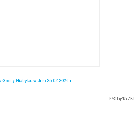
y Gminy Niebylec w dniu 25.02.2026 r.
NASTĘPNY AR