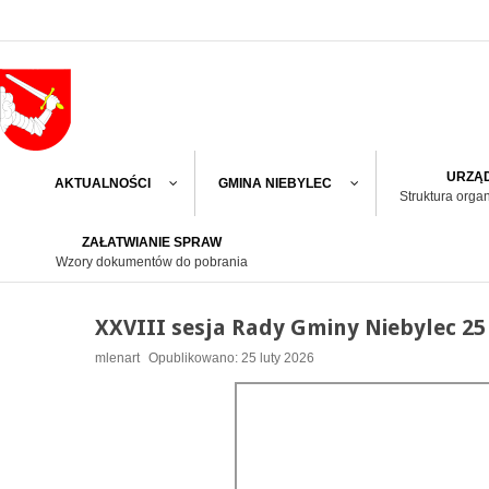
URZĄD
AKTUALNOŚCI
GMINA NIEBYLEC
Struktura orga
ZAŁATWIANIE SPRAW
Wzory dokumentów do pobrania
XXVIII sesja Rady Gminy Niebylec 25 
mlenart
Opublikowano: 25 luty 2026