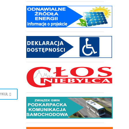
TYKUŁ