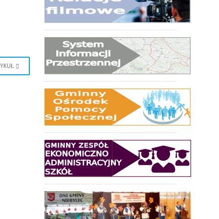
TYKUŁ