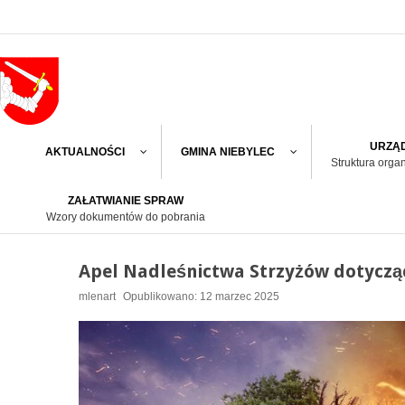
URZĄD
AKTUALNOŚCI
GMINA NIEBYLEC
Struktura orga
ZAŁATWIANIE SPRAW
Wzory dokumentów do pobrania
Apel Nadleśnictwa Strzyżów dotyczą
mlenart
Opublikowano: 12 marzec 2025