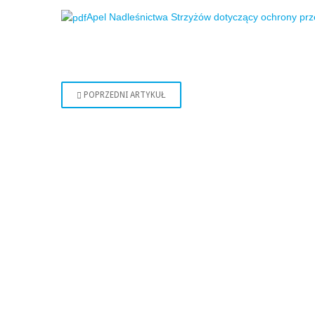
Apel Nadleśnictwa Strzyżów dotyczący ochrony pr
POPRZEDNI ARTYKUŁ