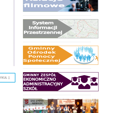
TYKUŁ