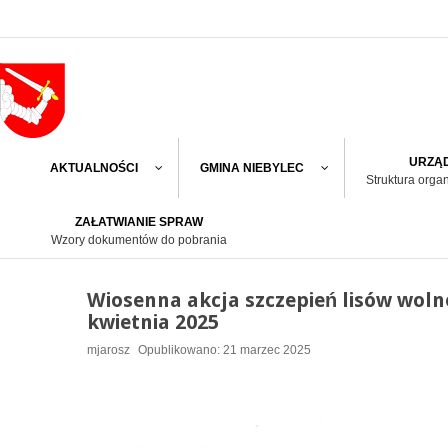
URZĄD
AKTUALNOŚCI
GMINA NIEBYLEC
Struktura orga
ZAŁATWIANIE SPRAW
Wzory dokumentów do pobrania
Wiosenna akcja szczepień lisów wolno
kwietnia 2025
mjarosz
Opublikowano: 21 marzec 2025