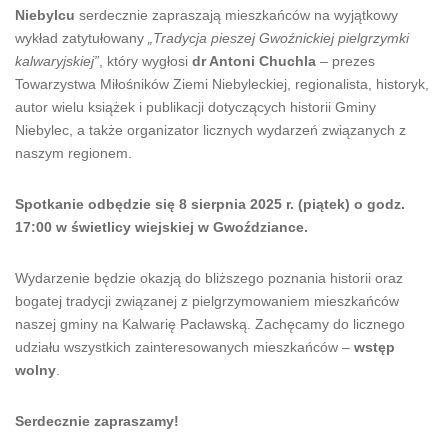
Niebylcu
serdecznie zapraszają mieszkańców na wyjątkowy
wykład zatytułowany
„Tradycja pieszej Gwoźnickiej pielgrzymki
kalwaryjskiej”
, który wygłosi
dr Antoni Chuchla
– prezes
Towarzystwa Miłośników Ziemi Niebyleckiej, regionalista, historyk,
autor wielu książek i publikacji dotyczących historii Gminy
Niebylec, a także organizator licznych wydarzeń związanych z
naszym regionem.
Spotkanie odbędzie się 8 sierpnia 2025 r. (piątek) o godz.
17:00 w świetlicy wiejskiej w Gwoździance.
Wydarzenie będzie okazją do bliższego poznania historii oraz
bogatej tradycji związanej z pielgrzymowaniem mieszkańców
naszej gminy na Kalwarię Pacławską. Zachęcamy do licznego
udziału wszystkich zainteresowanych mieszkańców –
wstęp
wolny
.
Serdecznie zapraszamy!