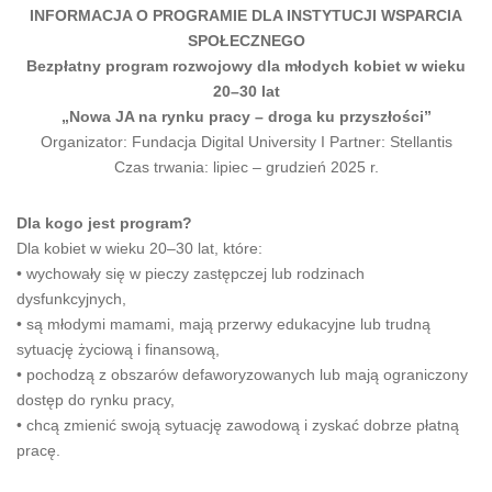
INFORMACJA O PROGRAMIE DLA INSTYTUCJI WSPARCIA
SPOŁECZNEGO
Bezpłatny program rozwojowy dla młodych kobiet w wieku
20–30 lat
„Nowa JA na rynku pracy – droga ku przyszłości”
Organizator: Fundacja Digital University I Partner: Stellantis
Czas trwania: lipiec – grudzień 2025 r.
Dla kogo jest program?
Dla kobiet w wieku 20–30 lat, które:
• wychowały się w pieczy zastępczej lub rodzinach
dysfunkcyjnych,
• są młodymi mamami, mają przerwy edukacyjne lub trudną
sytuację życiową i finansową,
• pochodzą z obszarów defaworyzowanych lub mają ograniczony
dostęp do rynku pracy,
• chcą zmienić swoją sytuację zawodową i zyskać dobrze płatną
pracę.