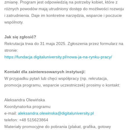
zmianę. Program jest odpowiedzią na potrzeby kobiet, które z
różnych powodów mają utrudniony dostęp do możliwości rozwoju
i zatrudnienia. Daje im konkretne narzędzia, wsparcie i poczucie
wspólnoty.
Jak się zgłosić?
Rekrutacja trwa do 31 maja 2025. Zgłoszenia przez formularz na
stronie:
https://fundacja.digitaluniversity.pl/nowa-ja-na-rynku-pracy/
Kontakt dla zainteresowanych instytucji:
W przypadku pytań lub chęci współpracy (np. rekrutacja,
promocja programu, wsparcie uczestniczek) prosimy o kontakt:
Aleksandra Olewińska
Koordynatorka programu
e-mail:
aleksandra.olewinska@digitaluniversity.pl
telefon: +48 515623864
Materiały promocyjne do pobrania (plakat, grafika, gotowy