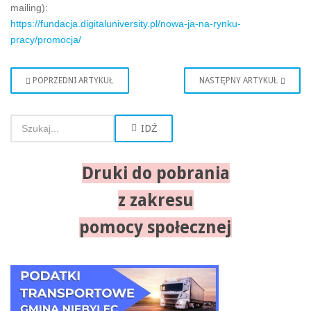
mailing):
https://fundacja.digitaluniversity.pl/nowa-ja-na-rynku-
pracy/promocja/
POPRZEDNI ARTYKUŁ
NASTĘPNY ARTYKUŁ
IDŹ
Druki do pobrania
z zakresu
pomocy społecznej