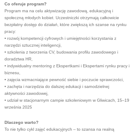
Co oferuje program?
Program ma na celu aktywizację zawodową, edukacyjną i
społeczną młodych kobiet. Uczestniczki otrzymają całkowicie
bezpłatny dostęp do działań, które zwiększą ich szanse na rynku
pracy:
• rozwój kompetencji cyfrowych i umiejętności korzystania z
narzędzi sztucznej inteligencji,
• szkolenia z tworzenia CV, budowania profilu zawodowego i
doradztwa HR,
• indywidualny mentoring z Ekspertkami i Ekspertami rynku pracy i
biznesu,
• zajęcia wzmacniające pewność siebie i poczucie sprawczości,
• zachęta i narzędzia do dalszej edukacji i samodzielnej
aktywności zawodowej,
• udział w stacjonarnym campie szkoleniowym w Gliwicach, 15–19
września 2025
Dlaczego warto?
To nie tylko cykl zajęć edukacyjnych – to szansa na realną