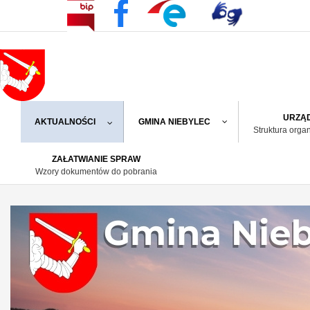
URZĄD
AKTUALNOŚCI
GMINA NIEBYLEC
Struktura orga
ZAŁATWIANIE SPRAW
Wzory dokumentów do pobrania