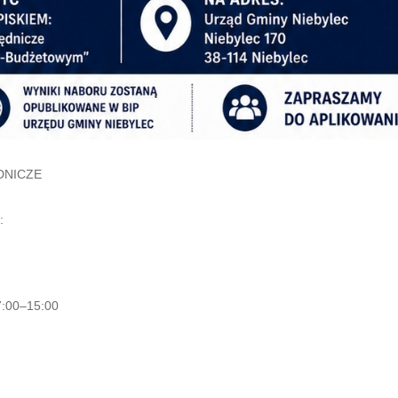
DNICZE
:
 7:00–15:00