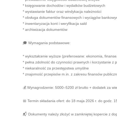
* księgowanie dochodów i wydatków budżetowych
* wystawianie faktur oraz windykacja należności
* obsługa dokumentów finansowych i wyciągów bankowy
* inwentaryzacja kont i weryfikacja sald
* archiwizacja dokumentów
🎓 Wymagania podstawowe:
* wykształcenie wyższe (preferowane: ekonomia, finanse
* pełna zdolność do czynności prawnych i korzystanie z p
* niekaralność za przestępstwa umyślne
* znajomość przepisów m.in. z zakresu finansów publicz
💰 Wynagrodzenie: 5000–5200 zł brutto + dodatek za wiel
📅 Termin składania ofert: do 18 maja 2026 r. do godz. 1
📬 Dokumenty należy złożyć w zamkniętej kopercie z do