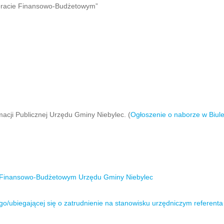
feracie Finansowo-Budżetowym”
macji Publicznej Urzędu Gminy Niebylec. (
Ogłoszenie o naborze w Biule
Finansowo-Budżetowym Urzędu Gminy Niebylec
ubiegającej się o zatrudnienie na stanowisku urzędniczym referenta